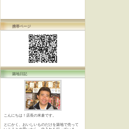
携帯ページ
築地日記
こんにちは！店長の米倉です。
とにかく、おいしいものだけを築地で売って