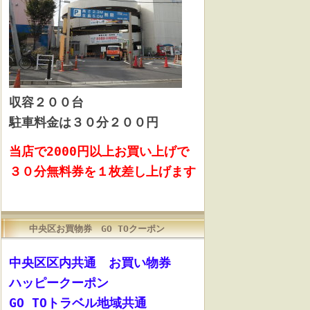
収容
２００台
駐車料金は３０分２００円
当店で2000円以上お買い上げで
３０分無料券を１枚差し上げます
中央区お買物券 GO TOクーポン
中央区区内共通 お買い物券
ハッピークーポン
GO TOトラベル地域共通