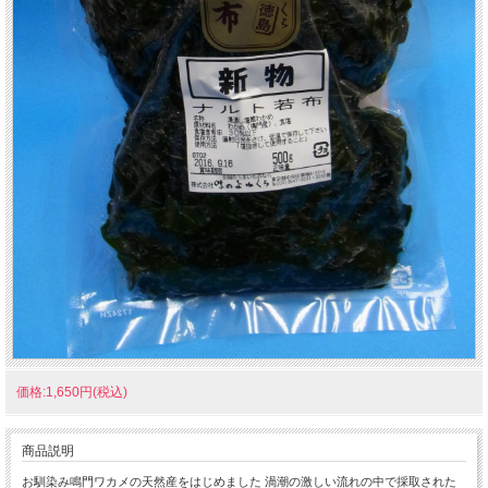
価格:1,650円(税込)
商品説明
お馴染み鳴門ワカメの天然産をはじめました 渦潮の激しい流れの中で採取された