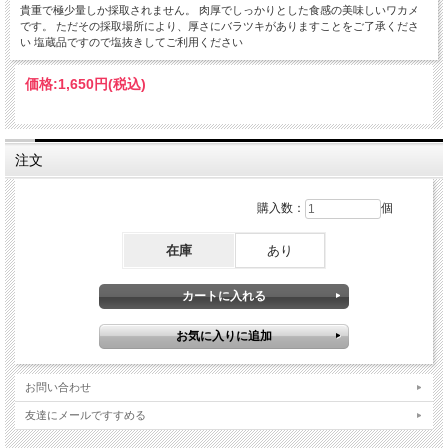
貴重で極少量しか採取されません。 肉厚でしっかりとした食感の美味しいワカメ
です。 ただその採取場所により、厚さにバラツキがありますことをご了承くださ
い 塩蔵品ですので塩抜きしてご利用ください
価格:
1,650円
(税込)
注文
購入数：
個
在庫
あり
お問い合わせ
友達にメールですすめる