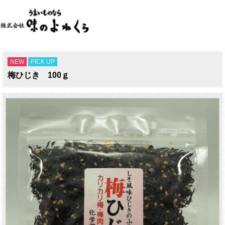
NEW
PICK UP
梅ひじき 100ｇ