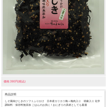
価格:390円(税込)
商品説明
しそ風味ひじきのソフトふりかけ 日本産カリカリ梅＋梅肉入り 胡麻入り 化学
調味料・保存料無添加 ごはんのお供に！おにぎりの具材としても最適