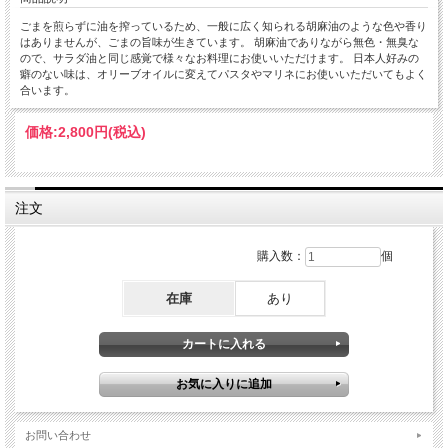
ごまを煎らずに油を搾っているため、一般に広く知られる胡麻油のような色や香り
はありませんが、ごまの旨味が生きています。 胡麻油でありながら無色・無臭な
ので、サラダ油と同じ感覚で様々なお料理にお使いいただけます。 日本人好みの
癖のない味は、オリーブオイルに変えてパスタやマリネにお使いいただいてもよく
合います。
価格:
2,800円
(税込)
注文
購入数：
個
在庫
あり
お問い合わせ