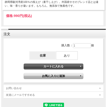
静岡県駿河湾産100％の桜えび（素干しえび）。外国産やそのブレンド品とは違
い、味・香りが違います。もちろん、無添加で無着色です。
価格:
990円
(税込)
注文
購入数：
個
在庫
あり
お問い合わせ
友達にメールですすめる