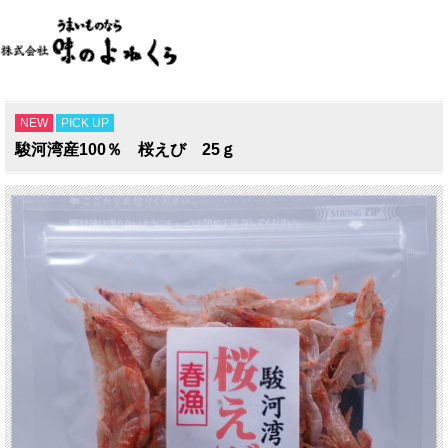
NEW
PICK UP
駿河湾産100％ 桜えび 25ｇ