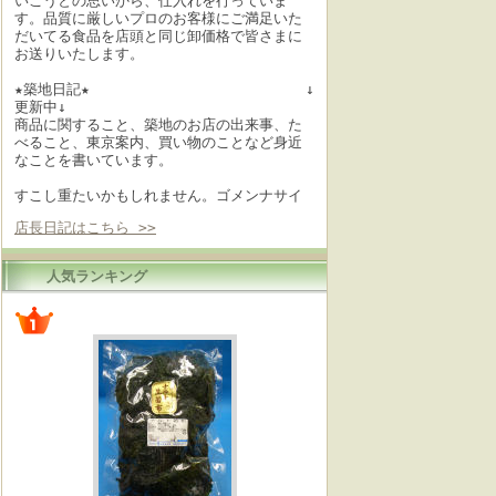
いこうとの思いから、仕入れを行っていま
す。品質に厳しいプロのお客様にご満足いた
だいてる食品を店頭と同じ卸価格で皆さまに
お送りいたします。
★築地日記★ ↓
更新中↓
商品に関すること、築地のお店の出来事、た
べること、東京案内、買い物のことなど身近
なことを書いています。
すこし重たいかもしれません。ゴメンナサイ
店長日記はこちら >>
人気ランキング