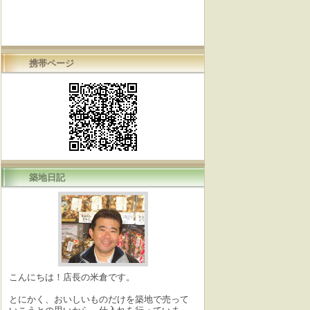
携帯ページ
築地日記
こんにちは！店長の米倉です。
とにかく、おいしいものだけを築地で売って