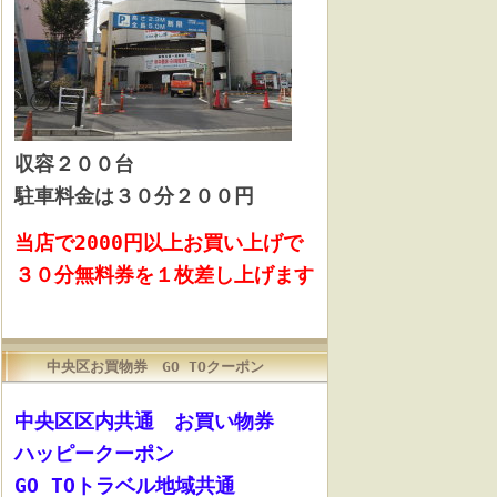
収容
２００台
駐車料金は３０分２００円
当店で2000円以上お買い上げで
３０分無料券を１枚差し上げます
中央区お買物券 GO TOクーポン
中央区区内共通 お買い物券
ハッピークーポン
GO TOトラベル地域共通