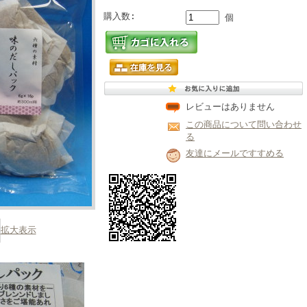
購入数:
個
レビューはありません
この商品について問い合わせ
る
友達にメールですすめる
拡大表示