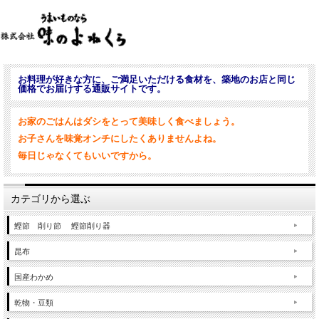
お料理が好きな方に、ご満足いただける食材を、築地のお店と同じ
価格でお届けする通販サイトです。
お家のごはんはダシをとって美味しく食べましょう。
お子さんを味覚オンチにしたくありませんよね。
毎日じゃなくてもいいですから。
カテゴリから選ぶ
鰹節 削り節 鰹節削り器
昆布
国産わかめ
乾物・豆類