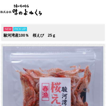
NEW
PICK UP
駿河湾産100％ 桜えび 25ｇ