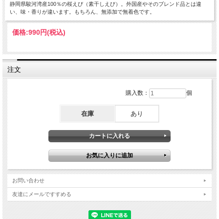
静岡県駿河湾産100％の桜えび（素干しえび）。外国産やそのブレンド品とは違
い、味・香りが違います。もちろん、無添加で無着色です。
価格:
990円
(税込)
注文
購入数：
個
在庫
あり
お問い合わせ
友達にメールですすめる