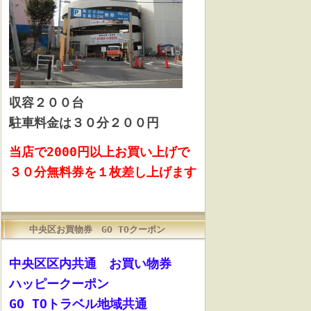
収容
２００台
駐車料金は３０分２００円
当店で2000円以上お買い上げで
３０分無料券を１枚差し上げます
中央区お買物券 GO TOクーポン
中央区区内共通 お買い物券
ハッピークーポン
GO TOトラベル地域共通