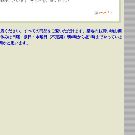
記載がございます そちらをご覧ください
page top
来店ください。すべての商品をご覧いただけます。築地のお買い物お薦
休みは日曜・祭日・水曜日（不定期）朝6時から昼1時までやっていま
間かと思います。