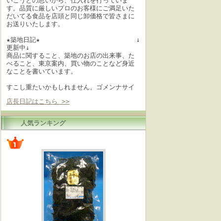
いこうとの思いから、仕入れを行っていま
す。品質に厳しいプロのお客様にご満足いた
だいてる食品を店頭と同じ卸価格で皆さまに
お送りいたします。
★築地日記★ ↓
更新中↓
商品に関すること、築地のお店の出来事、た
べること、東京案内、買い物のことなど身近
なことを書いています。
すこし重たいかもしれません。ゴメンナサイ
店長日記はこちら >>
人気ランキング