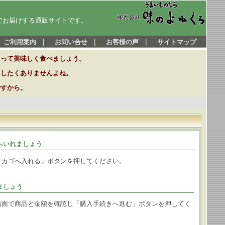
でお届けする通販サイトです。
ご利用案内
｜
お問い合せ
｜
お客様の声
｜
サイトマップ
とって美味しく食べましょう。
にしたくありませんよね。
ですから。
へいれましょう
「カゴへ入れる」ボタンを押してください。
ましょう
画面で商品と金額を確認し「購入手続きへ進む」ボタンを押してく