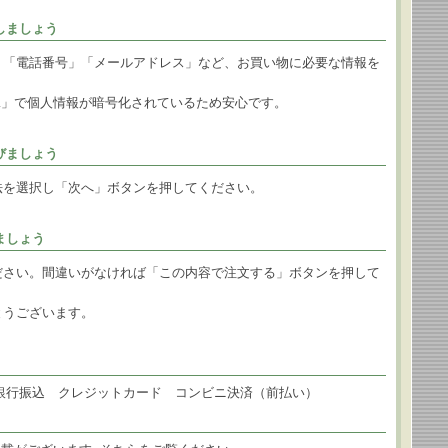
しましょう
」「電話番号」「メールアドレス」など、お買い物に必要な情報を
L」で個人情報が暗号化されているため安心です。
びましょう
法を選択し「次へ」ボタンを押してください。
ましょう
ださい。間違いがなければ「この内容で注文する」ボタンを押して
とうございます。
 銀行振込 クレジットカード コンビニ決済（前払い）