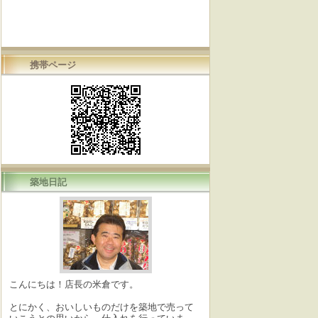
携帯ページ
築地日記
こんにちは！店長の米倉です。
とにかく、おいしいものだけを築地で売って