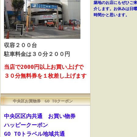
築地のお店にもぜひご
介します。お休みは日曜
時間かと思います。
収容
２００台
駐車料金は３０分２００円
当店で2000円以上お買い上げで
３０分無料券を１枚差し上げます
中央区お買物券 GO TOクーポン
中央区区内共通 お買い物券
ハッピークーポン
GO TOトラベル地域共通