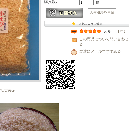
購入数:
個
入荷連絡を希望
5.0
(1件)
この商品について問い合わせ
る
友達にメールですすめる
拡大表示