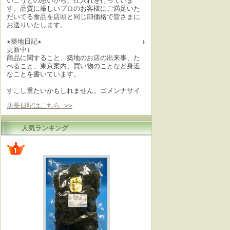
いこうとの思いから、仕入れを行っていま
す。品質に厳しいプロのお客様にご満足いた
だいてる食品を店頭と同じ卸価格で皆さまに
お送りいたします。
★築地日記★ ↓
更新中↓
商品に関すること、築地のお店の出来事、た
べること、東京案内、買い物のことなど身近
なことを書いています。
すこし重たいかもしれません。ゴメンナサイ
店長日記はこちら >>
人気ランキング