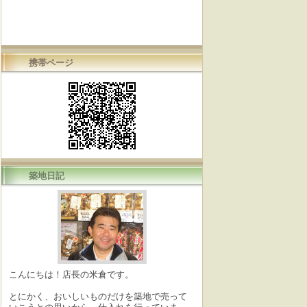
携帯ページ
築地日記
こんにちは！店長の米倉です。
とにかく、おいしいものだけを築地で売って