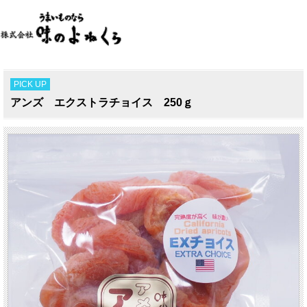
PICK UP
アンズ エクストラチョイス 250ｇ