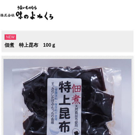
NEW
佃煮 特上昆布 100ｇ