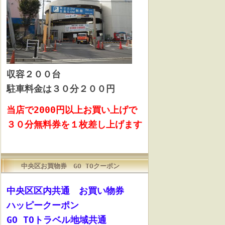
収容
２００台
駐車料金は３０分２００円
当店で2000円以上お買い上げで
３０分無料券を１枚差し上げます
中央区お買物券 GO TOクーポン
中央区区内共通 お買い物券
ハッピークーポン
GO TOトラベル地域共通