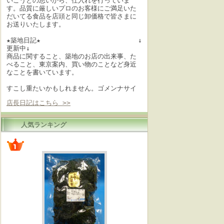
いこうとの思いから、仕入れを行っていま
す。品質に厳しいプロのお客様にご満足いた
だいてる食品を店頭と同じ卸価格で皆さまに
お送りいたします。
★築地日記★ ↓
更新中↓
商品に関すること、築地のお店の出来事、た
べること、東京案内、買い物のことなど身近
なことを書いています。
すこし重たいかもしれません。ゴメンナサイ
店長日記はこちら >>
人気ランキング