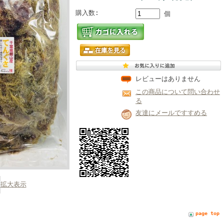
購入数:
個
レビューはありません
この商品について問い合わせ
る
友達にメールですすめる
拡大表示
page top