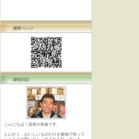
携帯ページ
築地日記
こんにちは！店長の米倉です。
とにかく、おいしいものだけを築地で売って