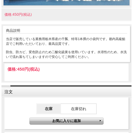
価格:450円(税込)
商品説明
当店で販売している業務用栃木県産の干瓢、特等1本撰の小袋判です。都内高級鮨
店でご利用いただいており、最高品質です。
防虫、防カビ、変色防止のため二酸化硫黄を使用いています。水溶性のため、水洗
いで流れ落ちてしまいますので安心してご利用ください。
価格:
450円
(税込)
注文
在庫
在庫切れ