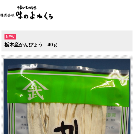
NEW
栃木産かんぴょう 40ｇ