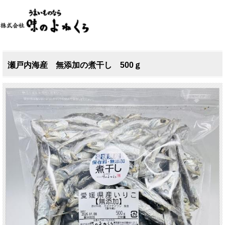
瀬戸内海産 無添加の煮干し 500ｇ