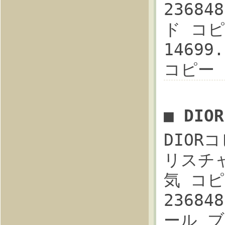
23684
ド コピー
14699
コピー
■ DI
DIOR
リスチ
気 コピ
2368
ール ブ