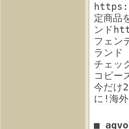
https
定商品を
ンドhtt
フェン
ランド 
チェッ
コピースリ
今だけ
に!海外
■ agv