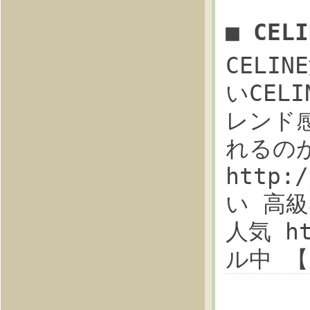
■ CE
CELI
いCEL
レンド感満
れるのが
http:
い 高
人気 ht
ル中 【