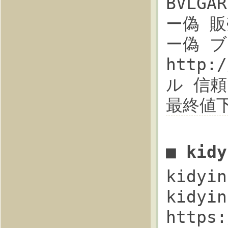
BVLG
ー偽 販売
ー偽 ブ
http:
ル 信頼
最終値
■ kid
kidy
kidyi
https