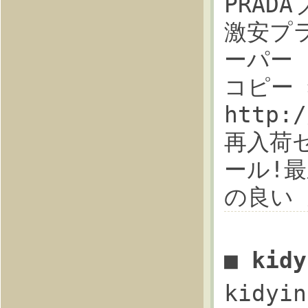
PRADA
激安プラ
ーパー 
コピー 
http
再入荷
ール!最新
の良い
■ kid
kidyi