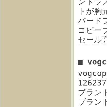
ントラ
トが胸
パードフ
コピーブ
セール
■ vog
vogco
12623
ブランド 
ブランド 